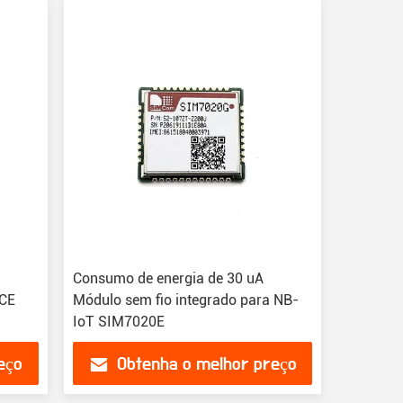
Consumo de energia de 30 uA
ACE
Módulo sem fio integrado para NB-
IoT SIM7020E
eço
Obtenha o melhor preço