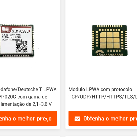
Vodafone/Deutsche T LPWA
Modulo LPWA com protocolo
M7020G com gama de
TCP/UDP/HTTP/HTTPS/TLS
alimentação de 2,1-3,6 V
enha o melhor preço
Obtenha o melhor pr