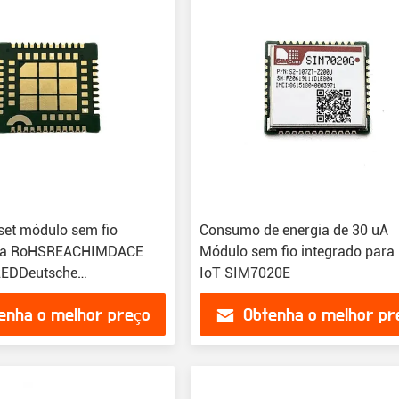
et módulo sem fio
Consumo de energia de 30 uA
para RoHSREACHIMDACE
Módulo sem fio integrado para
EDDeutsche
IoT SIM7020E
dafone
enha o melhor preço
Obtenha o melhor pr