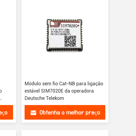
Módulo sem fio Cat-NB para ligação
o
estável SIM7020E da operadora
Deutsche Telekom
eço
Obtenha o melhor preço