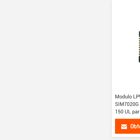
Modulo LP
SIM7020G 
150 UL par
Obt