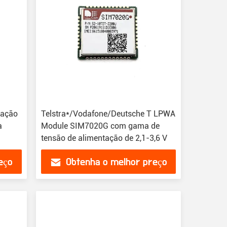
gação
Telstra*/Vodafone/Deutsche T LPWA
a
Module SIM7020G com gama de
tensão de alimentação de 2,1-3,6 V
eço
Obtenha o melhor preço