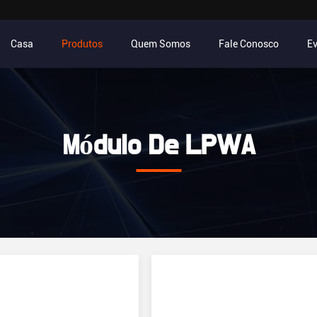
Casa
Produtos
Quem Somos
Fale Conosco
E
Módulo De LPWA