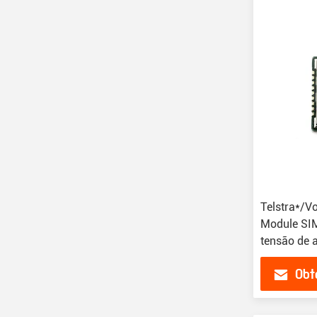
Telstra*/
Module SI
tensão de 
Obt