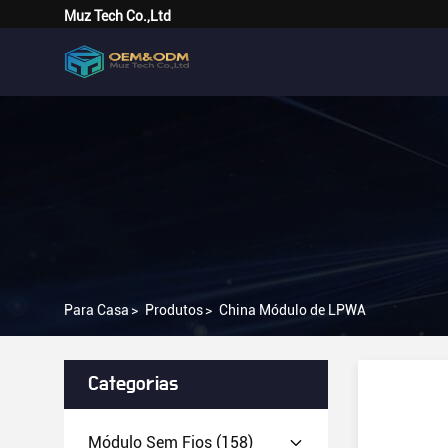
Muz Tech Co.,Ltd
Para Casa
>
Produtos
>
China Módulo de LPWA
Categorias
Módulo Sem Fios
(158)