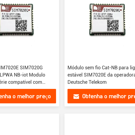
IM7020E SIM7020G
Módulo sem fio Cat-NB para li
LPWA NB-iot Modulo
estável SIM7020E da operador
rie compatível com
Deutsche Telekom
enha o melhor preço
Obtenha o melhor pr