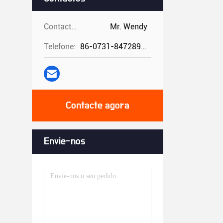
Contactos:
Mr. Wendy
Telefone:
86-0731-84728962
Contacte agora
Envie-nos