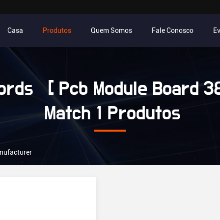
Casa
Produtos
Quem Somos
Fale Conosco
E
rds [ Pcb Module Board 38
Match 1 Produtos
nufacturer