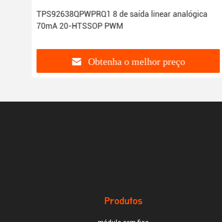
TPS92638QPWPRQ1 8 de saída linear analógica
-
70mA 20-HTSSOP PWM
Obtenha o melhor preço
Produtos