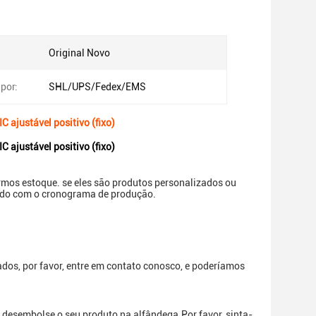
Original Novo
por:
SHL/UPS/Fedex/EMS
ajustável positivo (fixo)
ajustável positivo (fixo)
mos estoque. se eles são produtos personalizados ou
ordo com o cronograma de produção.
os, por favor, entre em contato conosco, e poderíamos
r, desembolse o seu produto na alfândega.Por favor, sinta-