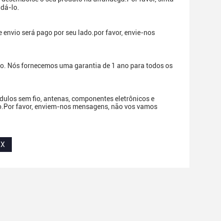
udá-lo.
envio será pago por seu lado.por favor, envie-nos
io. Nós fornecemos uma garantia de 1 ano para todos os
dulos sem fio, antenas, componentes eletrônicos e
ço.Por favor, enviem-nos mensagens, não vos vamos
MX