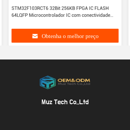
STM32F103RCT6 32Bit 256KB FPGA IC FLASH
64LQFP Microcontrolador IC com conectividade
flexível
Obtenha o melhor preço
Muz Tech Co.,Ltd