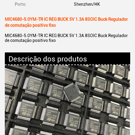
Porto:
Shenzhen/HK
MIC4680-5.0YM-TR IC REG BUCK 5V 1.3A 8SOIC Buck Regulador
de comutação positivo fixo
MIC4680-5.0YM-TR IC REG BUCK 5V 1.3A 8SOIC Buck Regulador
de comutação positivo fixo
Descrição dos produtos