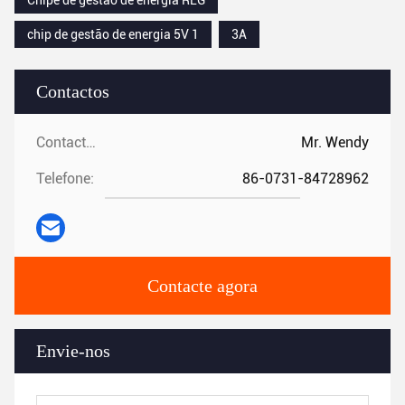
Chipe de gestão de energia REG
chip de gestão de energia 5V 1
3A
Contactos
Contactos:
Mr. Wendy
Telefone:
86-0731-84728962
Contacte agora
Envie-nos