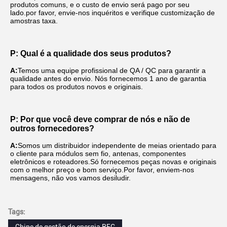
produtos comuns, e o custo de envio será pago por seu 
lado.por favor, envie-nos inquéritos e verifique customização de 
amostras taxa.
P: Qual é a qualidade dos seus produtos?
A:
Temos uma equipe profissional de QA / QC para garantir a 
qualidade antes do envio. Nós fornecemos 1 ano de garantia 
para todos os produtos novos e originais.
P: Por que você deve comprar de nós e não de 
outros fornecedores?
A:
Somos um distribuidor independente de meias orientado para 
o cliente para módulos sem fio, antenas, componentes 
eletrônicos e roteadores.Só fornecemos peças novas e originais 
com o melhor preço e bom serviço.Por favor, enviem-nos 
mensagens, não vos vamos desiludir.
Tags: