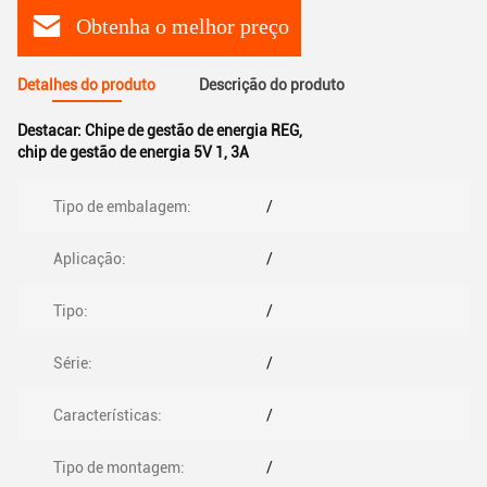
Obtenha o melhor preço
Detalhes do produto
Descrição do produto
Destacar:
Chipe de gestão de energia REG
,
chip de gestão de energia 5V 1
,
3A
Tipo de embalagem:
/
Aplicação:
/
Tipo:
/
Série:
/
Características:
/
Tipo de montagem:
/