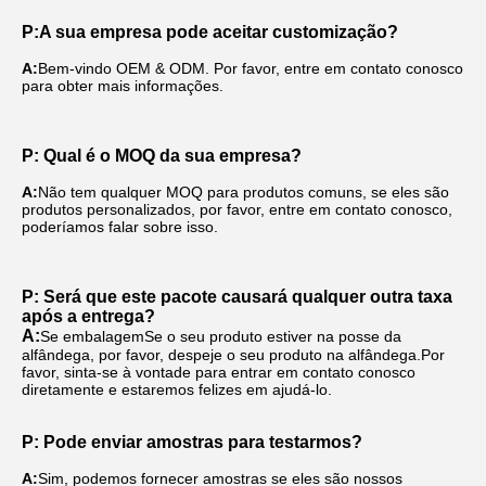
P:
A sua empresa pode aceitar customização?
A:
Bem-vindo OEM & ODM. Por favor, entre em contato conosco 
para obter mais informações.
P: Qual é o MOQ da sua empresa?
A:
Não tem qualquer MOQ para produtos comuns, se eles são 
produtos personalizados, por favor, entre em contato conosco, 
poderíamos falar sobre isso.
P: Será que este pacote causará qualquer outra taxa 
após a entrega?
A:
Se embalagem
Se o seu produto estiver na posse da 
alfândega, por favor, despeje o seu produto na alfândega.Por 
favor, sinta-se à vontade para entrar em contato conosco 
diretamente e estaremos felizes em ajudá-lo.
P: Pode enviar amostras para testarmos?
A:
Sim, podemos fornecer amostras se eles são nossos 