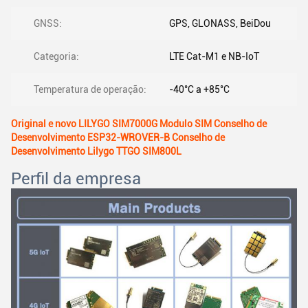
GNSS:
GPS, GLONASS, BeiDou
Categoria:
LTE Cat-M1 e NB-IoT
Temperatura de operação:
-40°C a +85°C
Original e novo LILYGO SIM7000G Modulo SIM Conselho de
Desenvolvimento ESP32-WROVER-B Conselho de
Desenvolvimento Lilygo TTGO SIM800L
Perfil da empresa