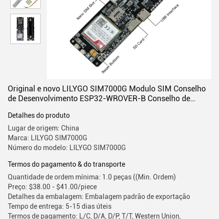
Original e novo LILYGO SIM7000G Modulo SIM Conselho
de Desenvolvimento ESP32-WROVER-B Conselho de
Desenvolvimento Lilygo TTGO SIM800L
Detalhes do produto
Lugar de origem: China
Marca: LILYGO SIM7000G
Número do modelo: LILYGO SIM7000G
Termos do pagamento & do transporte
Quantidade de ordem mínima: 1.0 peças ((Min. Ordem)
Preço: $38.00 - $41.00/piece
Detalhes da embalagem: Embalagem padrão de exportação
Tempo de entrega: 5-15 dias úteis
Termos de pagamento: L/C, D/A, D/P, T/T, Western Union,