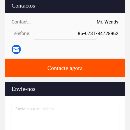
Contactos
Contactos:
Mr. Wendy
Telefone:
86-0731-84728962
Contacte agora
Envie-nos