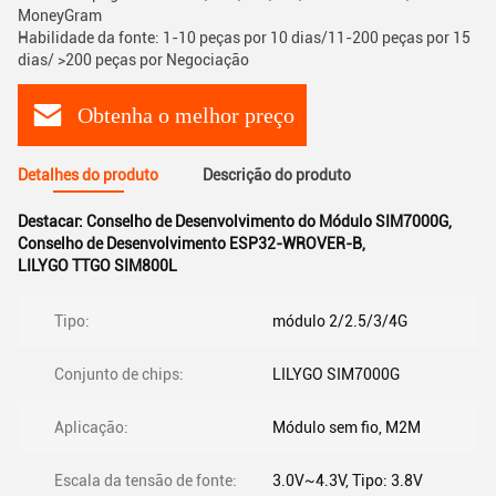
MoneyGram
Habilidade da fonte: 1-10 peças por 10 dias/11-200 peças por 15
dias/ >200 peças por Negociação
Obtenha o melhor preço
Detalhes do produto
Descrição do produto
Destacar:
Conselho de Desenvolvimento do Módulo SIM7000G
,
Conselho de Desenvolvimento ESP32-WROVER-B
,
LILYGO TTGO SIM800L
Tipo:
módulo 2/2.5/3/4G
Conjunto de chips:
LILYGO SIM7000G
Aplicação:
Módulo sem fio, M2M
Escala da tensão de fonte:
3.0V~4.3V, Tipo: 3.8V