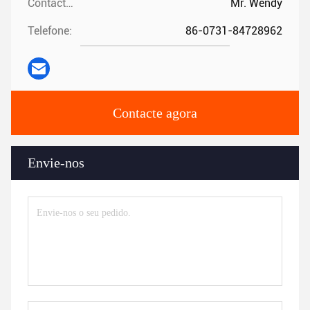
Contactos:
Mr. Wendy
Telefone:
86-0731-84728962
Contacte agora
Envie-nos