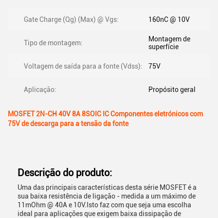
Gate Charge (Qg) (Max) @ Vgs:
160nC @ 10V
Montagem de
Tipo de montagem:
superfície
Voltagem de saída para a fonte (Vdss):
75V
Aplicação:
Propósito geral
MOSFET 2N-CH 40V 8A 8SOIC IC Componentes eletrónicos com
75V de descarga para a tensão da fonte
Descrição do produto:
Uma das principais características desta série MOSFET é a
sua baixa resistência de ligação - medida a um máximo de
11mOhm @ 40A e 10V.Isto faz com que seja uma escolha
ideal para aplicações que exigem baixa dissipação de