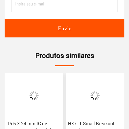
Envie
Produtos similares
15.6 X 24 mm IC de
HX711 Small Breakout