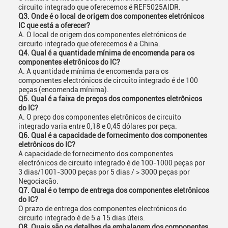
circuito integrado que oferecemos é REF5025AIDR.
Q3. Onde é o local de origem dos componentes eletrónicos
IC que está a oferecer?
A. O local de origem dos componentes eletrónicos de
circuito integrado que oferecemos é a China.
Q4. Qual é a quantidade mínima de encomenda para os
componentes eletrônicos do IC?
A. A quantidade mínima de encomenda para os
componentes electrónicos de circuito integrado é de 100
peças (encomenda mínima).
Q5. Qual é a faixa de preços dos componentes eletrônicos
do IC?
A. O preço dos componentes eletrônicos de circuito
integrado varia entre 0,18 e 0,45 dólares por peça.
Q6. Qual é a capacidade de fornecimento dos componentes
eletrônicos do IC?
A capacidade de fornecimento dos componentes
electrónicos de circuito integrado é de 100-1000 peças por
3 dias/1001-3000 peças por 5 dias / > 3000 peças por
Negociação.
Q7. Qual é o tempo de entrega dos componentes eletrônicos
do IC?
O prazo de entrega dos componentes electrónicos do
circuito integrado é de 5 a 15 dias úteis.
Q8. Quais são os detalhes da embalagem dos componentes