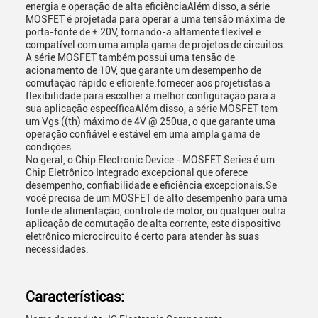
energia e operação de alta eficiênciaAlém disso, a série
MOSFET é projetada para operar a uma tensão máxima de
porta-fonte de ± 20V, tornando-a altamente flexível e
compatível com uma ampla gama de projetos de circuitos.
A série MOSFET também possui uma tensão de
acionamento de 10V, que garante um desempenho de
comutação rápido e eficiente.fornecer aos projetistas a
flexibilidade para escolher a melhor configuração para a
sua aplicação específicaAlém disso, a série MOSFET tem
um Vgs ((th) máximo de 4V @ 250ua, o que garante uma
operação confiável e estável em uma ampla gama de
condições.
No geral, o Chip Electronic Device - MOSFET Series é um
Chip Eletrônico Integrado excepcional que oferece
desempenho, confiabilidade e eficiência excepcionais.Se
você precisa de um MOSFET de alto desempenho para uma
fonte de alimentação, controle de motor, ou qualquer outra
aplicação de comutação de alta corrente, este dispositivo
eletrônico microcircuito é certo para atender às suas
necessidades.
Características: