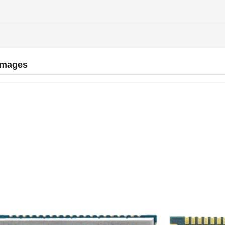
Images