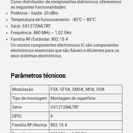
Como distribuidor de componentes eletrónicos, oferecemos
as seguintes funcionalidades:
Potência - Saída: 20 dBm
Temperatura de funcionamento: -40°C ~ 85°C
Série: SX1272IMLTRT
Frequência: 860 MHz ~ 1,02 GHz
Família RF/Estándar: 802.15.4
Os nossos componentes electrónicos IC são componentes
electrónicos essenciais que são fiáveis e eficientes para os
seus sistemas electrónicos.
Parâmetros técnicos:
Modulação
FSK, GFSK, GMSK, MSK, OOK
Tipo de montagem
Montagem de superfície
Série
SX1272IMLTRT
GPIO
6
Família RF/Norma
802.15.4