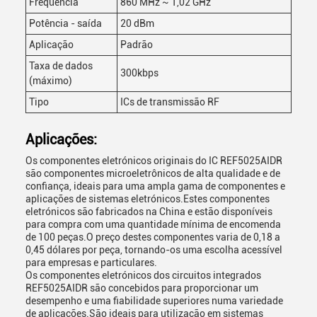
Frequência
860 MHz ~ 1,02 GHz
Potência - saída
20 dBm
Aplicação
Padrão
Taxa de dados
300kbps
(máximo)
Tipo
ICs de transmissão RF
Aplicações:
Os componentes eletrónicos originais do IC REF5025AIDR
são componentes microeletrônicos de alta qualidade e de
confiança, ideais para uma ampla gama de componentes e
aplicações de sistemas eletrónicos.Estes componentes
eletrónicos são fabricados na China e estão disponíveis
para compra com uma quantidade mínima de encomenda
de 100 peças.O preço destes componentes varia de 0,18 a
0,45 dólares por peça, tornando-os uma escolha acessível
para empresas e particulares.
Os componentes eletrónicos dos circuitos integrados
REF5025AIDR são concebidos para proporcionar um
desempenho e uma fiabilidade superiores numa variedade
de aplicações.São ideais para utilização em sistemas