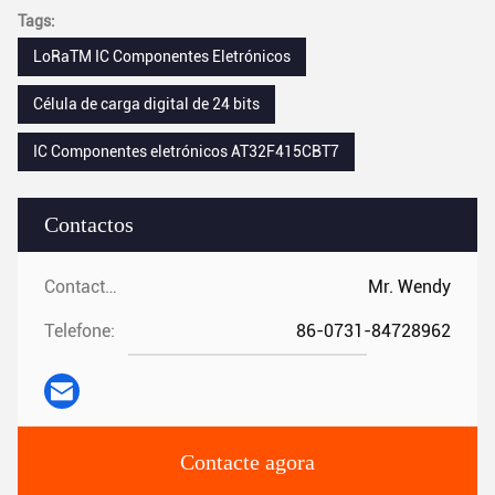
Tags:
LoRaTM IC Componentes Eletrónicos
Célula de carga digital de 24 bits
IC Componentes eletrónicos AT32F415CBT7
Contactos
Contactos:
Mr. Wendy
Telefone:
86-0731-84728962
Contacte agora