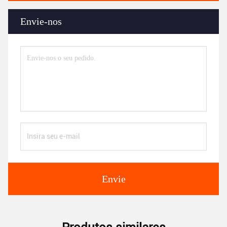
Envie-nos
Envie