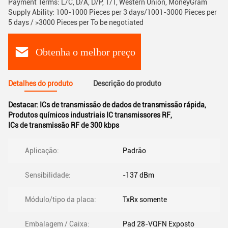
Payment Terms: L/C, D/A, D/P, T/T, Western Union, MoneyGram
Supply Ability: 100-1000 Pieces per 3 days/1001-3000 Pieces per
5 days / >3000 Pieces per To be negotiated
Obtenha o melhor preço
Detalhes do produto
Descrição do produto
Destacar:
ICs de transmissão de dados de transmissão rápida
,
Produtos químicos industriais IC transmissores RF
,
ICs de transmissão RF de 300 kbps
Aplicação:
Padrão
Sensibilidade:
-137 dBm
Módulo/tipo da placa:
TxRx somente
Embalagem / Caixa:
Pad 28-VQFN Exposto